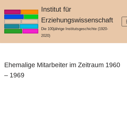
Institut für
Zum
Erziehungswissenschaft
Inhalt
springen
Die 100jährige Institutsgeschichte (1920-
2020)
Ehemalige Mitarbeiter im Zeitraum 1960
– 1969