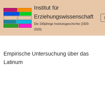
Institut für
Zum
Erziehungswissenschaft
Inhalt
springen
Die 100jährige Institutsgeschichte (1920-
2020)
Empirische Untersuchung über das
Latinum