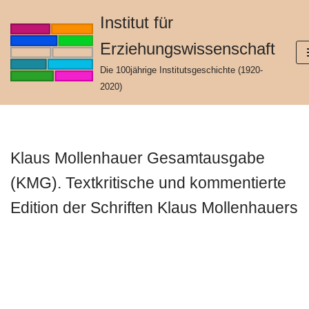
Institut für
Zum
Erziehungswissenschaft
Inhalt
springen
Die 100jährige Institutsgeschichte (1920-
2020)
Klaus Mollenhauer Gesamtausgabe
(KMG). Textkritische und kommentierte
Edition der Schriften Klaus Mollenhauers