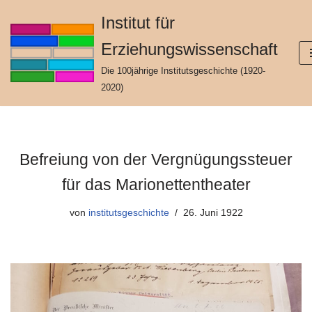
Institut für
Zum
Erziehungswissenschaft
Inhalt
springen
Die 100jährige Institutsgeschichte (1920-
2020)
Befreiung von der Vergnügungssteuer
für das Marionettentheater
von
institutsgeschichte
26. Juni 1922