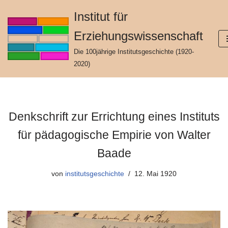
Institut für
Zum
Erziehungswissenschaft
Inhalt
springen
Die 100jährige Institutsgeschichte (1920-
2020)
Denkschrift zur Errichtung eines Instituts
für pädagogische Empirie von Walter
Baade
von
institutsgeschichte
12. Mai 1920