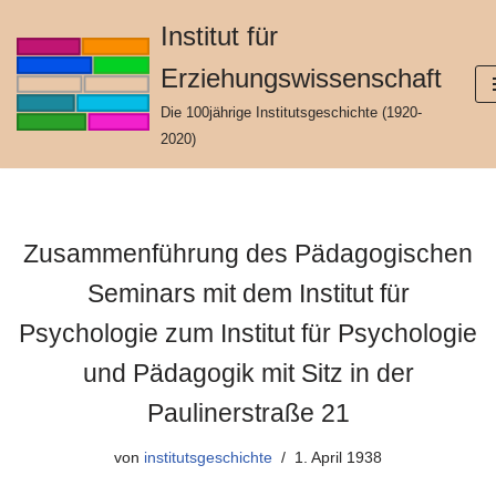
Institut für
Zum
Erziehungswissenschaft
Inhalt
springen
Die 100jährige Institutsgeschichte (1920-
2020)
Zusammenführung des Pädagogischen
Seminars mit dem Institut für
Psychologie zum Institut für Psychologie
und Pädagogik mit Sitz in der
Paulinerstraße 21
von
institutsgeschichte
1. April 1938