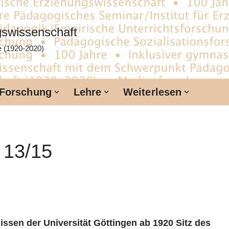
ngswissenschaft
te (1920-2020)
Forschung
Lehre
Weiterlesen
 13/15
ssen der Universität Göttingen ab 1920 Sitz des