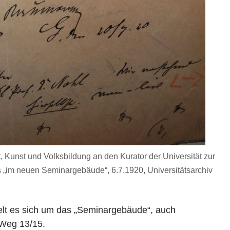
, Kunst und Volksbildung an den Kurator der Universität zur
„im neuen Seminargebäude“, 6.7.1920, Universitätsarchiv
lt es sich um das „Seminargebäude“, auch
 Weg 13/15.