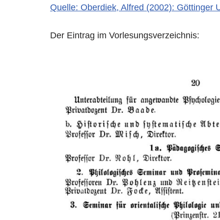
Quelle: Oberdiek, Alfred (2002): Göttinger 
Der Eintrag im Vorlesungsverzeichnis: