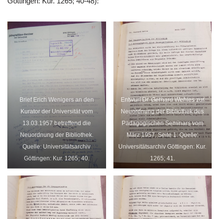
Göttingen: Kur. 1265; 40-48):
Brief Erich Wenigers an den
Entwurf Dr. Gerhard Wehles zur
Kurator der Universität vom
Neuordnung der Bibliothek des
13.03.1957 betreffend die
Pädagogischen Seminars vom
Neuordnung der Bibliothek.
März 1957, Seite 1. Quelle:
Quelle: Universitätsarchiv
Universitätsarchiv Göttingen: Kur.
Göttingen: Kur. 1265; 40.
1265; 41.