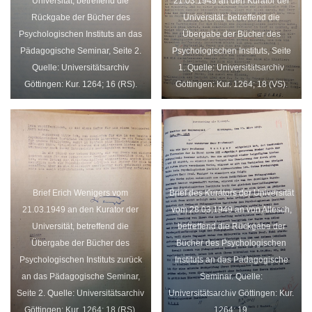
Universität, betreffend die
21.03.1949 an den Kurator der
Rückgabe der Bücher des
Universität, betreffend die
Psychologischen Instituts an das
Übergabe der Bücher des
Pädagogische Seminar, Seite 2.
Psychologischen Instituts, Seite
Quelle: Universitätsarchiv
1. Quelle: Universitätsarchiv
Göttingen: Kur. 1264; 16 (RS).
Göttingen: Kur. 1264; 18 (VS).
Brief Erich Wenigers vom
Brief des Kurators der Universität
21.03.1949 an den Kurator der
vom 28.03.1949 an von Allesch,
Universität, betreffend die
betreffend die Rückgabe der
Übergabe der Bücher des
Bücher des Psychologischen
Psychologischen Instituts zurück
Instituts an das Pädagogische
an das Pädagogische Seminar,
Seminar. Quelle:
Seite 2. Quelle: Universitätsarchiv
Universitätsarchiv Göttingen: Kur.
Göttingen: Kur. 1264; 18 (RS).
1264; 19.