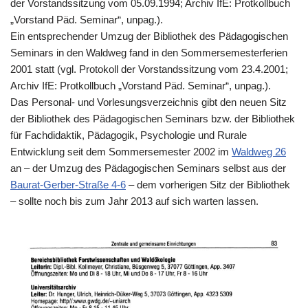
der Vorstandssitzung vom 05.09.1994; Archiv IfE: Protkollbuch
„Vorstand Päd. Seminar“, unpag.).
Ein entsprechender Umzug der Bibliothek des Pädagogischen
Seminars in den Waldweg fand in den Sommersemesterferien
2001 statt (vgl. Protokoll der Vorstandssitzung vom 23.4.2001;
Archiv IfE: Protkollbuch „Vorstand Päd. Seminar“, unpag.).
Das Personal- und Vorlesungsverzeichnis gibt den neuen Sitz
der Bibliothek des Pädagogischen Seminars bzw. der Bibliothek
für Fachdidaktik, Pädagogik, Psychologie und Rurale
Entwicklung seit dem Sommersemester 2002 im
Waldweg 26
an – der Umzug des Pädagogischen Seminars selbst aus der
Baurat-Gerber-Straße 4-6
– dem vorherigen Sitz der Bibliothek
– sollte noch bis zum Jahr 2013 auf sich warten lassen.