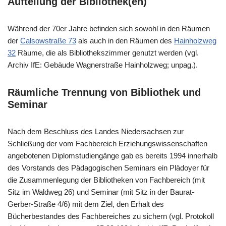
Aufteilung der Bibliothek(en)
Während der 70er Jahre befinden sich sowohl in den Räumen
der
Calsowstraße 73
als auch in den Räumen des
Hainholzweg
32
Räume, die als Bibliothekszimmer genutzt werden (vgl.
Archiv IfE: Gebäude Wagnerstraße Hainholzweg; unpag.).
Räumliche Trennung von Bibliothek und
Seminar
Nach dem Beschluss des Landes Niedersachsen zur
Schließung der vom Fachbereich Erziehungswissenschaften
angebotenen Diplomstudiengänge gab es bereits 1994 innerhalb
des Vorstands des Pädagogischen Seminars ein Plädoyer für
die Zusammenlegung der Bibliotheken von Fachbereich (mit
Sitz im Waldweg 26) und Seminar (mit Sitz in der Baurat-
Gerber-Straße 4/6) mit dem Ziel, den Erhalt des
Bücherbestandes des Fachbereiches zu sichern (vgl. Protokoll