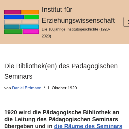
Institut für
Zum
Erziehungswissenschaft
Inhalt
springen
Die 100jährige Institutsgeschichte (1920-
2020)
Die Bibliothek(en) des Pädagogischen
Seminars
von
Daniel Erdmann
1. Oktober 1920
1920 wird die Pädagogische Bibliothek an
die Leitung des Pädagogischen Seminars
übergeben und in
die Räume des Seminars