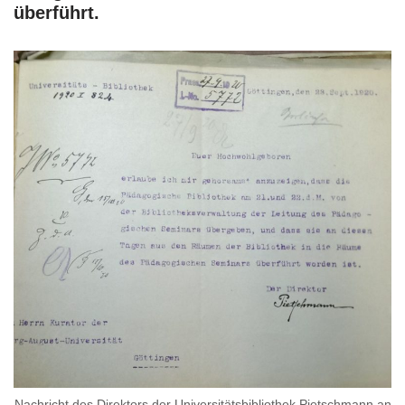
überführt.
Nachricht des Direktors der Universitätsbibliothek Pietschmann an