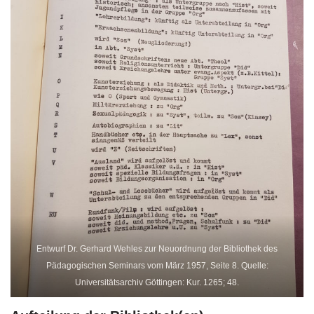
Entwurf Dr. Gerhard Wehles zur Neuordnung der Bibliothek des
Pädagogischen Seminars vom März 1957, Seite 8. Quelle:
Universitätsarchiv Göttingen: Kur. 1265; 48.