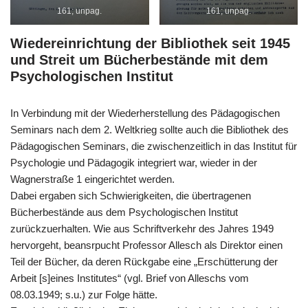
161; unpag.
161; unpag.
Wiedereinrichtung der Bibliothek seit 1945
und Streit um Bücherbestände mit dem
Psychologischen Institut
In Verbindung mit der Wiederherstellung des Pädagogischen
Seminars nach dem 2. Weltkrieg sollte auch die Bibliothek des
Pädagogischen Seminars, die zwischenzeitlich in das Institut für
Psychologie und Pädagogik integriert war, wieder in der
Wagnerstraße 1 eingerichtet werden.
Dabei ergaben sich Schwierigkeiten, die übertragenen
Bücherbestände aus dem Psychologischen Institut
zurückzuerhalten. Wie aus Schriftverkehr des Jahres 1949
hervorgeht, beansrpucht Professor Allesch als Direktor einen
Teil der Bücher, da deren Rückgabe eine „Erschütterung der
Arbeit [s]eines Institutes“ (vgl. Brief von Alleschs vom
08.03.1949; s.u.) zur Folge hätte.