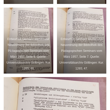
Entwurf Dr. Gerhard Wehles zur
Entwurf Dr. Gerhard Wehles zur
Neuordnung der Bibliothek des
Neuordnung der Bibliothek des
Pädagogischen Seminars vom
Pädagogischen Seminars vom
März 1957, Seite 6. Quelle:
März 1957, Seite 7. Quelle:
Universitätsarchiv Göttingen: Kur.
Universitätsarchiv Göttingen: Kur.
1265; 46.
1265; 47.