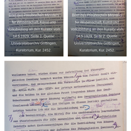
Brief des Preußischen Ministers
Brief des Preußischen Ministers
für Wissenschaft, Kunst und
für Wissenschaft, Kunst und
Volksbildung an den Kurator vom
Volksbildung an den Kurator vom
14.5.1929, Seite 1. Quelle:
14.5.1929, Seite 2. Quelle:
Universitätsarchiv Göttingen,
Universitätsarchiv Göttingen,
Kuratorium, Kur. 2452.
Kuratorium, Kur. 2452.