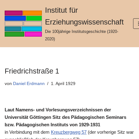
Institut für
Zum
Erziehungswissenschaft
Inhalt
springen
Die 100jährige Institutsgeschichte (1920-
2020)
Friedrichstraße 1
von
Daniel Erdmann
1. April 1929
Laut Namens- und Vorlesungsverzeichnissen der
Universität Göttingen Sitz des Pädagogischen Seminars
bzw. Pädagogischen Instituts von 1929-1931
in Verbindung mit dem
Kreuzbergweg 57
(der vorherige Sitz war