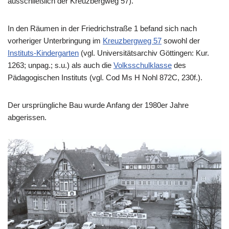
ausschließlich der Kreuzbergweg 57).
In den Räumen in der Friedrichstraße 1 befand sich nach
vorheriger Unterbringung im
Kreuzbergweg 57
sowohl der
Instituts-Kindergarten
(vgl. Universitätsarchiv Göttingen: Kur.
1263; unpag.; s.u.) als auch die
Volksschulklasse
des
Pädagogischen Instituts (vgl. Cod Ms H Nohl 872C, 230f.).
Der ursprüngliche Bau wurde Anfang der 1980er Jahre
abgerissen.