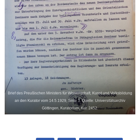
Brief des Preußischen Ministers für Wissenschaft, Kunst und Volksbildung
an den Kurator vom 14.5.1929, Seite 3. Quelle: Universitätsarchiv
Göttingen, Kuratorium, Kur. 2452.