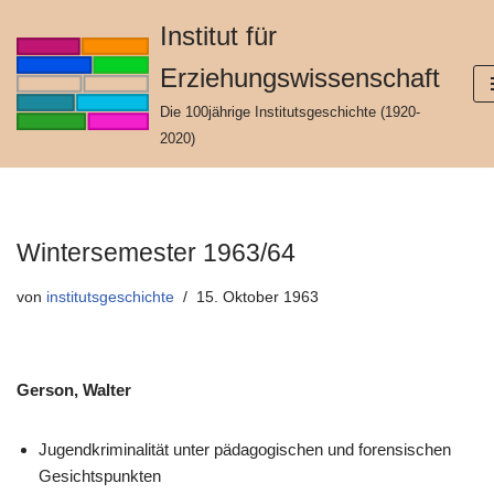
Institut für
Zum
Erziehungswissenschaft
Inhalt
springen
Die 100jährige Institutsgeschichte (1920-
2020)
Wintersemester 1963/64
von
institutsgeschichte
15. Oktober 1963
Gerson, Walter
Jugendkriminalität unter pädagogischen und forensischen
Gesichtspunkten