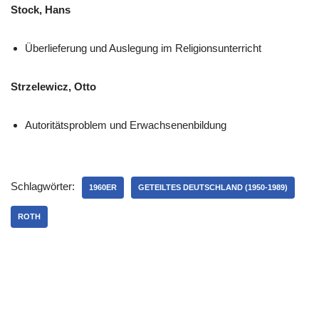
Stock, Hans
Überlieferung und Auslegung im Religionsunterricht
Strzelewicz, Otto
Autoritätsproblem und Erwachsenenbildung
Schlagwörter:
1960ER
GETEILTES DEUTSCHLAND (1950-1989)
ROTH