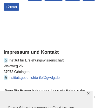
TÜTKEN
Impressum und Kontakt
⌂
Institut für Erziehungswissenschaft
Waldweg 26
37073 Göttingen
@
institutsgeschichte-ife@gwdg.de
Wenn Sie Fragen haben oder Ihnen ein Fehler in der
✕
historischen Darstellung auffällt, kontaktieren Sie uns gern.
Diese Website verwendet Cookies, um