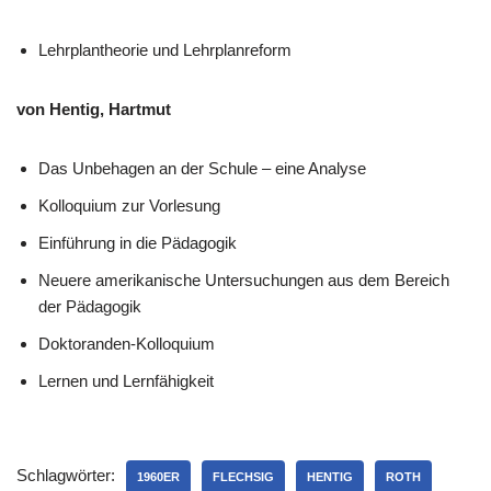
Lehrplantheorie und Lehrplanreform
von Hentig, Hartmut
Das Unbehagen an der Schule – eine Analyse
Kolloquium zur Vorlesung
Einführung in die Pädagogik
Neuere amerikanische Untersuchungen aus dem Bereich
der Pädagogik
Doktoranden-Kolloquium
Lernen und Lernfähigkeit
Schlagwörter:
1960ER
FLECHSIG
HENTIG
ROTH