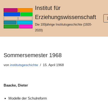
Institut für
Zum
Erziehungswissenschaft
Inhalt
springen
Die 100jährige Institutsgeschichte (1920-
2020)
Sommersemester 1968
von
institutsgeschichte
15. April 1968
Baacke, Dieter
Modelle der Schulreform