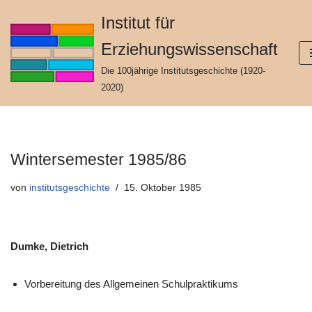
Institut für
Zum
Erziehungswissenschaft
Inhalt
springen
Die 100jährige Institutsgeschichte (1920-
2020)
Wintersemester 1985/86
von
institutsgeschichte
15. Oktober 1985
Dumke, Dietrich
Vorbereitung des Allgemeinen Schulpraktikums