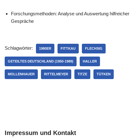
Forschungsmethoden: Analyse und Auswertung hilfreicher
Gespräche
Schlagwörter:
1980ER
FITTKAU
FLECHSIG
GETEILTES DEUTSCHLAND (1950-1989)
HALLER
MOLLENHAUER
RITTELMEYER
TITZE
TÜTKEN
Impressum und Kontakt