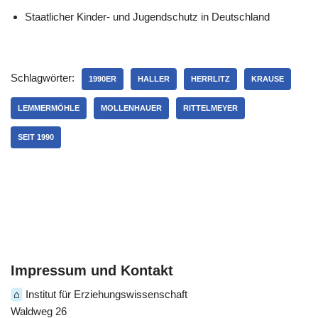
Staatlicher Kinder- und Jugendschutz in Deutschland
Schlagwörter:
1990ER
HALLER
HERRLITZ
KRAUSE
LEMMERMÖHLE
MOLLENHAUER
RITTELMEYER
SEIT 1990
Impressum und Kontakt
⌂
Institut für Erziehungswissenschaft
Waldweg 26