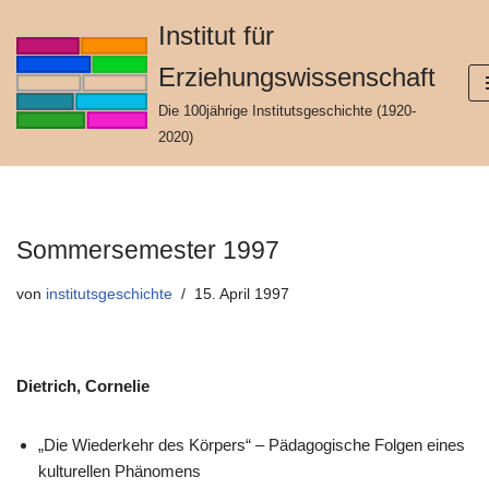
Institut für
Zum
Erziehungswissenschaft
Inhalt
springen
Die 100jährige Institutsgeschichte (1920-
2020)
Sommersemester 1997
von
institutsgeschichte
15. April 1997
Dietrich, Cornelie
„Die Wiederkehr des Körpers“ – Pädagogische Folgen eines
kulturellen Phänomens