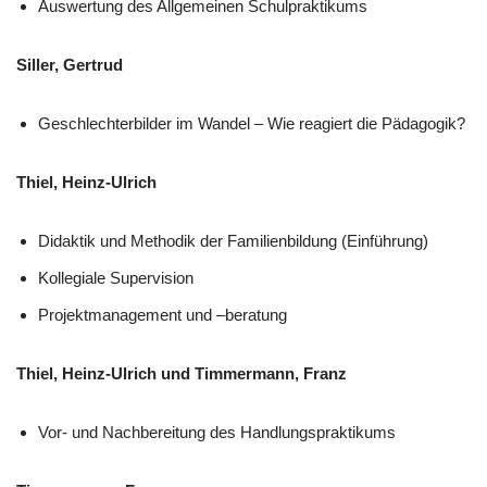
Auswertung des Allgemeinen Schulpraktikums
Siller, Gertrud
Geschlechterbilder im Wandel – Wie reagiert die Pädagogik?
Thiel, Heinz-Ulrich
Didaktik und Methodik der Familienbildung (Einführung)
Kollegiale Supervision
Projektmanagement und –beratung
Thiel, Heinz-Ulrich und Timmermann, Franz
Vor- und Nachbereitung des Handlungspraktikums