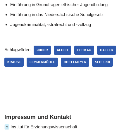
Einführung in Grundfragen ethischer Jugendbildung
Einführung in das Niedersächsische Schulgesetz
Jugendkriminalität, -strafrecht und -vollzug
Schlagwörter:
2000ER
ALHEIT
FITTKAU
HALLER
KRAUSE
LEMMERMÖHLE
RITTELMEYER
SEIT 1990
Impressum und Kontakt
⌂
Institut für Erziehungswissenschaft