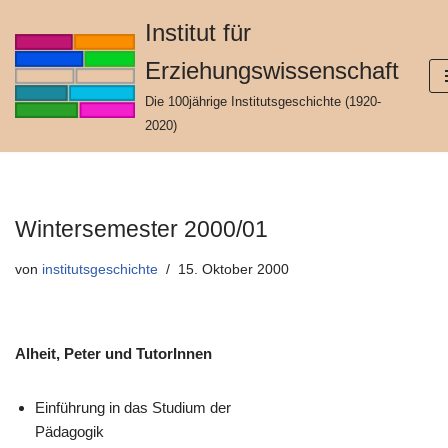
Institut für
Zum
Erziehungswissenschaft
Inhalt
springen
Die 100jährige Institutsgeschichte (1920-
2020)
Wintersemester 2000/01
von
institutsgeschichte
15. Oktober 2000
Alheit, Peter und TutorInnen
Einführung in das Studium der
Pädagogik