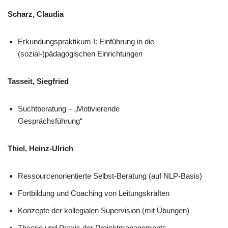
Scharz, Claudia
Erkundungspraktikum I: Einführung in die
(sozial-)pädagogischen Einrichtungen
Tasseit, Siegfried
Suchtberatung – „Motivierende
Gesprächsführung“
Thiel, Heinz-Ulrich
Ressourcenorientierte Selbst-Beratung (auf NLP-Basis)
Fortbildung und Coaching von Leitungskräften
Konzepte der kollegialen Supervision (mit Übungen)
Theorie und Praxis der Projektmanagements