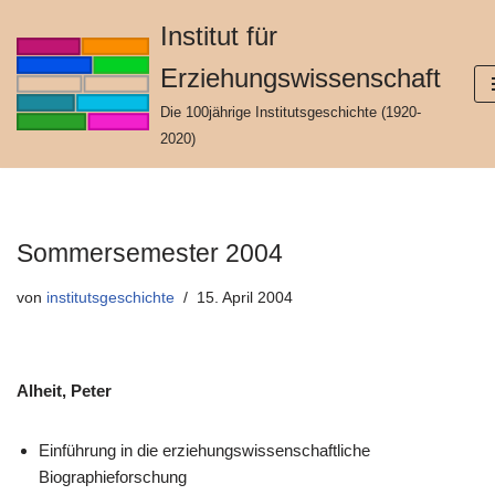
Institut für
Zum
Erziehungswissenschaft
Inhalt
springen
Die 100jährige Institutsgeschichte (1920-
2020)
Sommersemester 2004
von
institutsgeschichte
15. April 2004
Alheit, Peter
Einführung in die erziehungswissenschaftliche
Biographieforschung