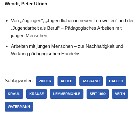
Wendt, Peter Ulrich
Von „Zöglingen“, „Jugendlichen in neuen Lernwelten“ und der
„Jugendarbeit als Beruf“ – Pädagogisches Arbeiten mit
jungen Menschen
Arbeiten mit jungen Menschen – zur Nachhaltigkeit und
Wirkung pädagogischen Handelns
Schlagwörter:
2000ER
ALHEIT
ASBRAND
HALLER
KRAUL
KRAUSE
LEMMERMÖHLE
SEIT 1990
VEITH
WATERMANN