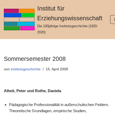
Institut für
Zum
Erziehungswissenschaft
Inhalt
springen
Die 100jährige Institutsgeschichte (1920-
2020)
Sommersemester 2008
von
institutsgeschichte
15. April 2008
Alheit, Peter und Rothe, Daniela
Pädagogische Professionalität in außerschulischen Feldern.
Theoretische Grundlagen, empirische Studien,