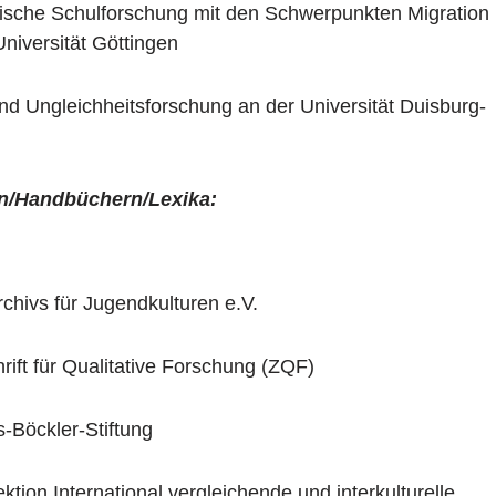
rische Schulforschung mit den Schwerpunkten Migration
niversität Göttingen
und Ungleichheitsforschung an der Universität Duisburg-
en/Handbüchern/Lexika:
chivs für Jugendkulturen e.V.
rift für Qualitative Forschung (ZQF)
-Böckler-Stiftung
tion International vergleichende und interkulturelle