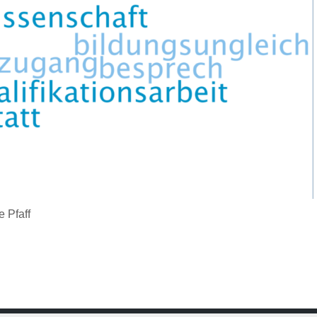
e Pfaff