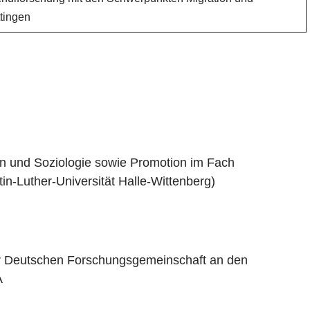
ttingen
n und Soziologie sowie Promotion im Fach
n-Luther-Universität Halle-Wittenberg)
r Deutschen Forschungsgemeinschaft an den
A