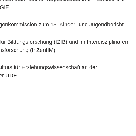
DGfE
igenkommission zum 15. Kinder- und Jugendbericht
für Bildungsforschung (IZfB) und im Interdisziplinären
onsforschung (InZentIM)
tituts für Erziehungswissenschaft an der
der UDE