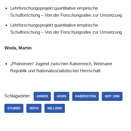
Lehrforschungsprojekt quantitative empirische
Schulforschung – Von der Forschungsidee zur Umsetzung
Lehrforschungsprojekt quantitative empirische
Schulforschung – Von der Forschungsidee zur Umsetzung
Woda, Martin
„Phänomen“ Jugend zwischen Kaiserreich, Weimarer
Republik und Nationalsozialistischer Herrschaft
Schlagwörter:
2000ER
HORN
RABENSTEIN
SEIT 1990
STUBBE
VEITH
WILLEMS