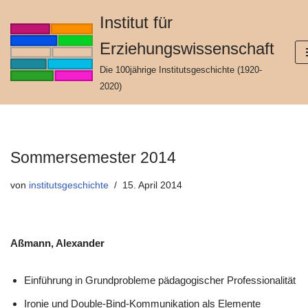
Institut für
Zum
Erziehungswissenschaft
Inhalt
springen
Die 100jährige Institutsgeschichte (1920-
2020)
Sommersemester 2014
von
institutsgeschichte
15. April 2014
Aßmann, Alexander
Einführung in Grundprobleme pädagogischer Professionalität
Ironie und Double-Bind-Kommunikation als Elemente