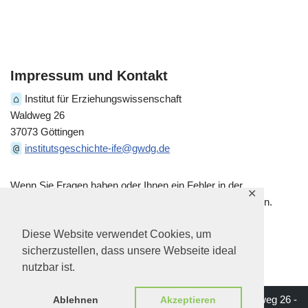
Impressum und Kontakt
⌂
Institut für Erziehungswissenschaft
Waldweg 26
37073 Göttingen
@
institutsgeschichte-ife@gwdg.de
Wenn Sie Fragen haben oder Ihnen ein Fehler in der
✕
historischen Darstellung auffällt, kontaktieren Sie uns gern.
Diese Website verwendet Cookies, um
sicherzustellen, dass unsere Webseite ideal
nutzbar ist.
Impressum | Institut für Erziehungswissenschaft - Waldweg 26 -
Ablehnen
Akzeptieren