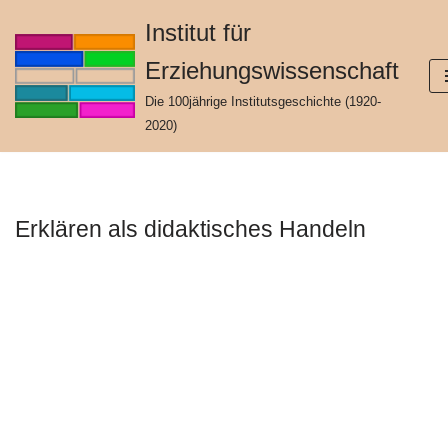
Institut für
Zum
Erziehungswissenschaft
Inhalt
springen
Die 100jährige Institutsgeschichte (1920-
2020)
Erklären als didaktisches Handeln