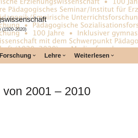
ngswissenschaft
te (1920-2020)
Forschung
Lehre
Weiterlesen
n von 2001 – 2010