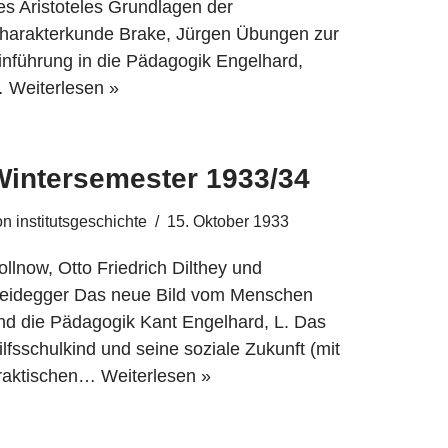
es Aristoteles Grundlagen der
harakterkunde Brake, Jürgen Übungen zur
inführung in die Pädagogik Engelhard,
…
Weiterlesen »
Wintersemester 1933/34
on
institutsgeschichte
15. Oktober 1933
ollnow, Otto Friedrich Dilthey und
eidegger Das neue Bild vom Menschen
nd die Pädagogik Kant Engelhard, L. Das
ilfsschulkind und seine soziale Zukunft (mit
raktischen…
Weiterlesen »