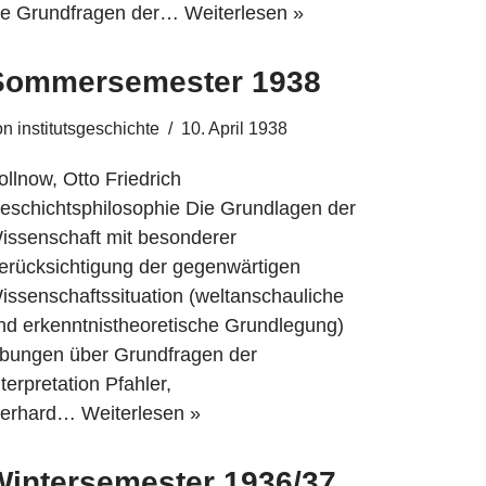
ie Grundfragen der…
Weiterlesen »
Sommersemester 1938
on
institutsgeschichte
10. April 1938
ollnow, Otto Friedrich
eschichtsphilosophie Die Grundlagen der
issenschaft mit besonderer
erücksichtigung der gegenwärtigen
issenschaftssituation (weltanschauliche
nd erkenntnistheoretische Grundlegung)
bungen über Grundfragen der
nterpretation Pfahler,
erhard…
Weiterlesen »
Wintersemester 1936/37