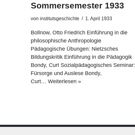
Sommersemester 1933
von
institutsgeschichte
1. April 1933
Bollnow, Otto Friedrich Einführung in die
philosophische Anthropologie
Pädagogische Übungen: Nietzsches
Bildungskritik Einführung in die Pädagogik
Bondy, Curt Sozialpädagogisches Seminar:
Fürsorge und Auslese Bondy,
Curt…
Weiterlesen »
Impressum | Institut für Erziehungswissens