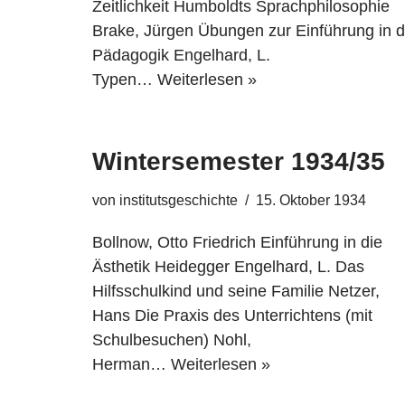
Zeitlichkeit Humboldts Sprachphilosophie
Brake, Jürgen Übungen zur Einführung in d
Pädagogik Engelhard, L.
Typen…
Weiterlesen »
Wintersemester 1934/35
von
institutsgeschichte
15. Oktober 1934
Bollnow, Otto Friedrich Einführung in die
Ästhetik Heidegger Engelhard, L. Das
Hilfsschulkind und seine Familie Netzer,
Hans Die Praxis des Unterrichtens (mit
Schulbesuchen) Nohl,
Herman…
Weiterlesen »