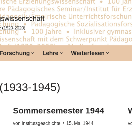
ngswissenschaft
te (1920-2020)
Forschung
Lehre
Weiterlesen
 (1933-1945)
Sommersemester 1944
von
institutsgeschichte
15. Mai 1944
v