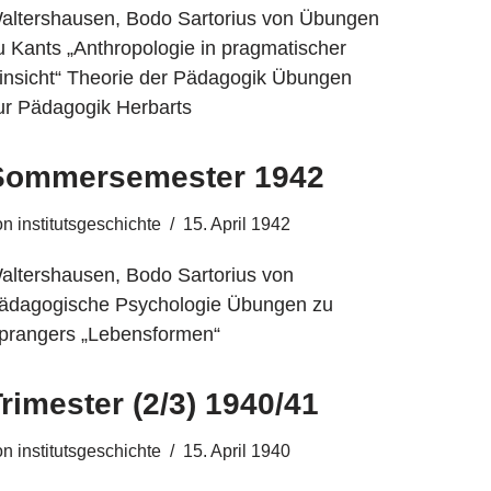
altershausen, Bodo Sartorius von Übungen
u Kants „Anthropologie in pragmatischer
insicht“ Theorie der Pädagogik Übungen
ur Pädagogik Herbarts
Sommersemester 1942
on
institutsgeschichte
15. April 1942
altershausen, Bodo Sartorius von
ädagogische Psychologie Übungen zu
prangers „Lebensformen“
rimester (2/3) 1940/41
on
institutsgeschichte
15. April 1940