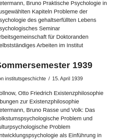
etermann, Bruno Praktische Psychologie in
usgewählten Kapiteln Probleme der
sychologie des gehaltserfüllten Lebens
sychologisches Seminar
rbeitsgemeinschaft für Doktoranden
elbstständiges Arbeiten im Institut
Sommersemester 1939
on
institutsgeschichte
15. April 1939
ollnow, Otto Friedrich Existenzphilosophie
bungen zur Existenzphilosophie
etermann, Bruno Rasse und Volk: Das
olkstumspsychologische Problem und
ulturpsychologische Problem
ntwicklungspsychologie als Einführung in