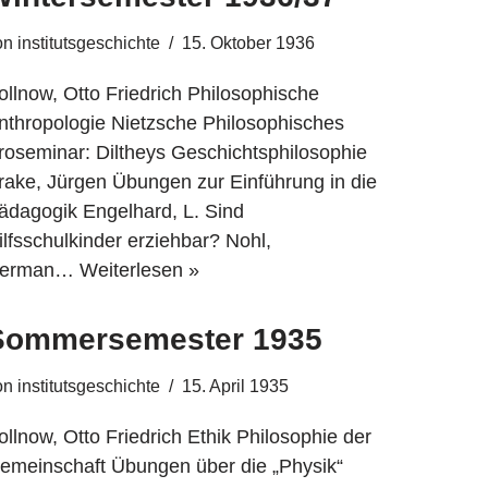
on
institutsgeschichte
15. Oktober 1936
ollnow, Otto Friedrich Philosophische
nthropologie Nietzsche Philosophisches
roseminar: Diltheys Geschichtsphilosophie
rake, Jürgen Übungen zur Einführung in die
ädagogik Engelhard, L. Sind
ilfsschulkinder erziehbar? Nohl,
erman…
Weiterlesen »
Sommersemester 1935
on
institutsgeschichte
15. April 1935
ollnow, Otto Friedrich Ethik Philosophie der
emeinschaft Übungen über die „Physik“