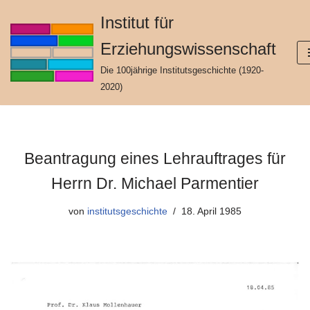
Institut für
Zum
Erziehungswissenschaft
Inhalt
springen
Die 100jährige Institutsgeschichte (1920-
2020)
Beantragung eines Lehrauftrages für
Herrn Dr. Michael Parmentier
von
institutsgeschichte
18. April 1985