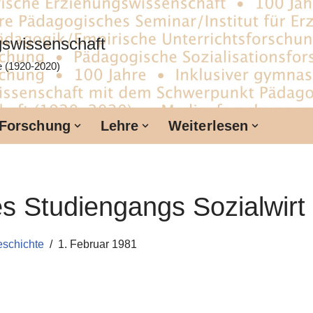
ngswissenschaft
te (1920-2020)
Forschung
Lehre
Weiterlesen
s Studiengangs Sozialwirt
geschichte
1. Februar 1981