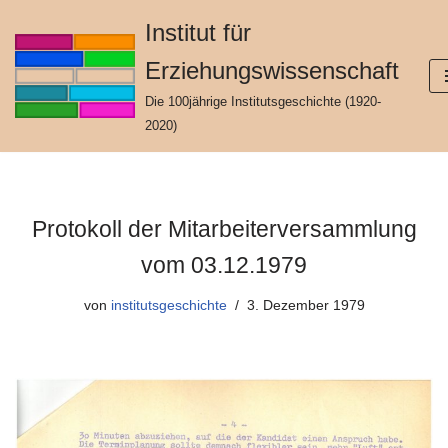
Institut für
Zum
Erziehungswissenschaft
Inhalt
springen
Die 100jährige Institutsgeschichte (1920-
2020)
Protokoll der Mitarbeiterversammlung
vom 03.12.1979
von
institutsgeschichte
3. Dezember 1979