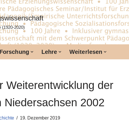
ngswissenschaft
te (1920-2020)
Forschung
Lehre
Weiterlesen
 Weiterentwicklung der
in Niedersachsen 2002
schichte
19. Dezember 2019