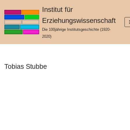
Institut für
Zum
Erziehungswissenschaft
Inhalt
springen
Die 100jährige Institutsgeschichte (1920-
2020)
Tobias Stubbe