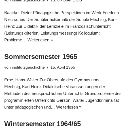
von
institutsgeschichte
15. Oktober 1965
Baacke, Dieter Pädagogische Perspektiven im Werk Friedrich
Nietzsches Der Schüler außerhalb der Schule Flechsig, Karl-
Heinz Zur Didaktik der Lernziele im Französischunterricht
(Leistungskriterien, Leistungsmessung) Kolloquium:
Probleme…
Weiterlesen »
Sommersemester 1965
von
institutsgeschichte
15. April 1965
Erbe, Hans-Walter Zur Oberstufe des Gymnasiums
Flechsig, Karl-Heinz Didaktische Voraussetzungen der
Methoden des neusprachlichen Unterrichts Grundprobleme des
programmierten Unterrichts Gerson, Walter Jugendkriminalität
unter pädagogischen und…
Weiterlesen »
Wintersemester 1964/65