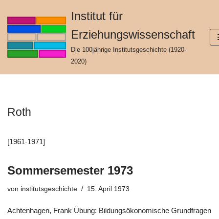
Institut für
Zum
Erziehungswissenschaft
Inhalt
springen
Die 100jährige Institutsgeschichte (1920-
2020)
Roth
[1961-1971]
Sommersemester 1973
von
institutsgeschichte
15. April 1973
Achtenhagen, Frank Übung: Bildungsökonomische Grundfragen