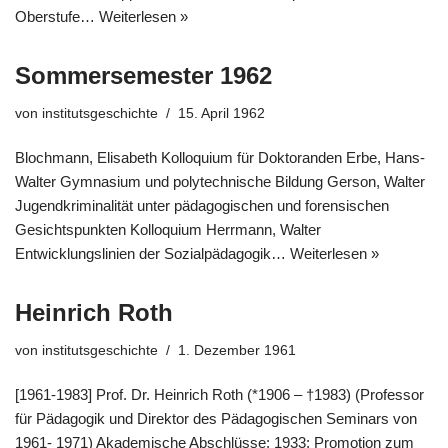
Oberstufe…
Weiterlesen »
Sommersemester 1962
von
institutsgeschichte
15. April 1962
Blochmann, Elisabeth Kolloquium für Doktoranden Erbe, Hans-
Walter Gymnasium und polytechnische Bildung Gerson, Walter
Jugendkriminalität unter pädagogischen und forensischen
Gesichtspunkten Kolloquium Herrmann, Walter
Entwicklungslinien der Sozialpädagogik…
Weiterlesen »
Heinrich Roth
von
institutsgeschichte
1. Dezember 1961
[1961-1983] Prof. Dr. Heinrich Roth (*1906 – †1983) (Professor
für Pädagogik und Direktor des Pädagogischen Seminars von
1961- 1971) Akademische Abschlüsse: 1933: Promotion zum