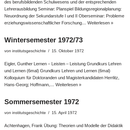
des berufsbildenden Schulwesens und der entsprechenden
Lehrerausbildung Seminar: Planspiel Bildungsregionalplanung:
Neuordnung der Sekundarstufe I und II Oberseminar: Probleme
erziehungswissenschaftlicher Forschung…
Weiterlesen »
Wintersemester 1972/73
von
institutsgeschichte
15. Oktober 1972
Eigler, Gunther Lernen – Leisten – Leistung Grundkurs Lehren
und Lernen (6mal) Grundkurs Lehren und Lernen (6mal)
Kolloquium für Doktoranden und Magisterkandidaten Herrlitz,
Hans-Georg; Hoffmann,…
Weiterlesen »
Sommersemester 1972
von
institutsgeschichte
15. April 1972
Achtenhagen, Frank Übung: Theorien und Modelle der Didaktik