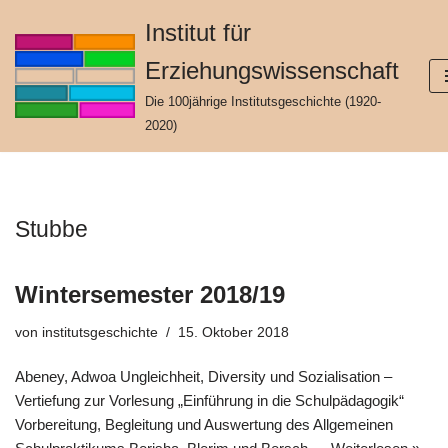
Institut für
Zum
Erziehungswissenschaft
Inhalt
springen
Die 100jährige Institutsgeschichte (1920-
2020)
Stubbe
Wintersemester 2018/19
von
institutsgeschichte
15. Oktober 2018
Abeney, Adwoa Ungleichheit, Diversity und Sozialisation –
Vertiefung zur Vorlesung „Einführung in die Schulpädagogik“
Vorbereitung, Begleitung und Auswertung des Allgemeinen