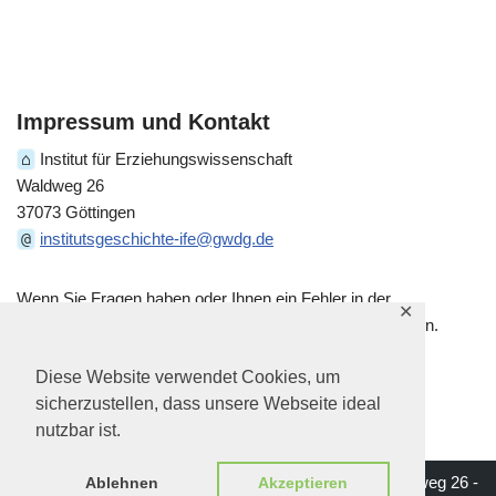
Impressum und Kontakt
⌂
Institut für Erziehungswissenschaft
Waldweg 26
37073 Göttingen
@
institutsgeschichte-ife@gwdg.de
Wenn Sie Fragen haben oder Ihnen ein Fehler in der
✕
historischen Darstellung auffällt, kontaktieren Sie uns gern.
Diese Website verwendet Cookies, um
sicherzustellen, dass unsere Webseite ideal
nutzbar ist.
Impressum | Institut für Erziehungswissenschaft - Waldweg 26 -
Ablehnen
Akzeptieren