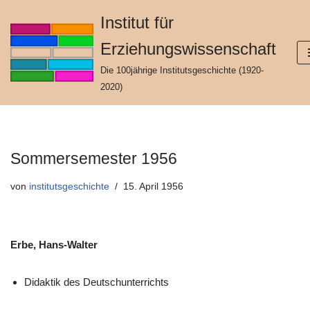
Institut für
Zum
Erziehungswissenschaft
Inhalt
springen
Die 100jährige Institutsgeschichte (1920-
2020)
Sommersemester 1956
von
institutsgeschichte
15. April 1956
Erbe, Hans-Walter
Didaktik des Deutschunterrichts