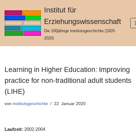
Institut für
Zum
Erziehungswissenschaft
Inhalt
springen
Die 100jährige Institutsgeschichte (1920-
2020)
Learning in Higher Education: Improving
practice for non-traditional adult students
(LIHE)
von
institutsgeschichte
22. Januar 2020
Laufzeit:
2002-2004