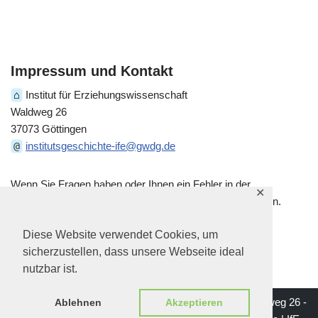
Impressum und Kontakt
⌂
Institut für Erziehungswissenschaft
Waldweg 26
37073 Göttingen
@
institutsgeschichte-ife@gwdg.de
Wenn Sie Fragen haben oder Ihnen ein Fehler in der
✕
historischen Darstellung auffällt, kontaktieren Sie uns gern.
Diese Website verwendet Cookies, um
sicherzustellen, dass unsere Webseite ideal
nutzbar ist.
Impressum | Institut für Erziehungswissenschaft - Waldweg 26 -
Ablehnen
Akzeptieren