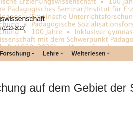
ngswissenschaft
te (1920-2020)
Forschung
Lehre
Weiterlesen
chung auf dem Gebiet der 