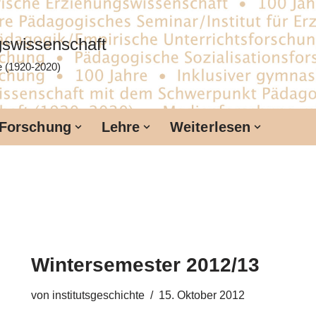
ngswissenschaft
te (1920-2020)
Forschung
Lehre
Weiterlesen
Wintersemester 2012/13
von
institutsgeschichte
15. Oktober 2012