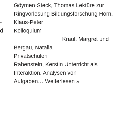
Göymen-Steck, Thomas Lektüre zur
:
Ringvorlesung Bildungsforschung Horn,
-
Klaus-Peter
nd
Kolloquium
Kraul, Margret und
Bergau, Natalia
Privatschulen
Rabenstein, Kerstin Unterricht als
Interaktion. Analysen von
Aufgaben…
Weiterlesen »