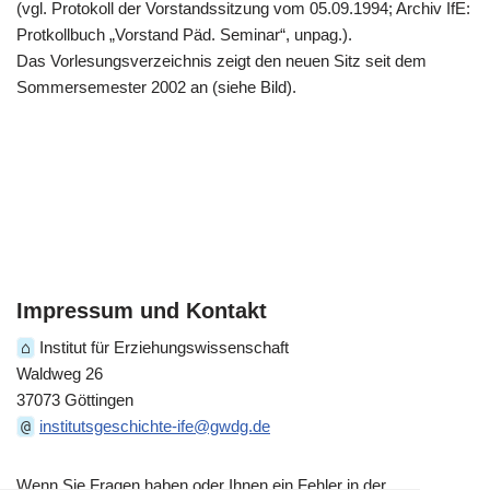
(vgl. Protokoll der Vorstandssitzung vom 05.09.1994; Archiv IfE:
Protkollbuch „Vorstand Päd. Seminar“, unpag.).
Das Vorlesungsverzeichnis zeigt den neuen Sitz seit dem
Sommersemester 2002 an (siehe Bild).
Impressum und Kontakt
⌂
Institut für Erziehungswissenschaft
Waldweg 26
37073 Göttingen
@
institutsgeschichte-ife@gwdg.de
Wenn Sie Fragen haben oder Ihnen ein Fehler in der