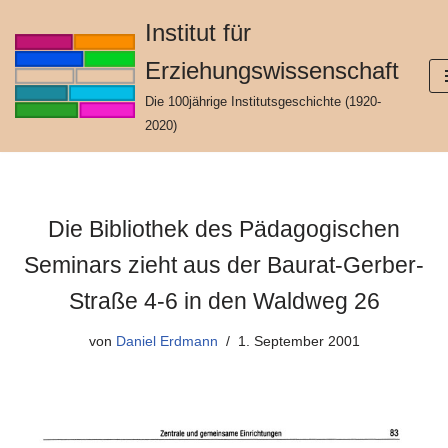
Institut für
Zum
Erziehungswissenschaft
Inhalt
springen
Die 100jährige Institutsgeschichte (1920-
2020)
Die Bibliothek des Pädagogischen
Seminars zieht aus der Baurat-Gerber-
Straße 4-6 in den Waldweg 26
von
Daniel Erdmann
1. September 2001