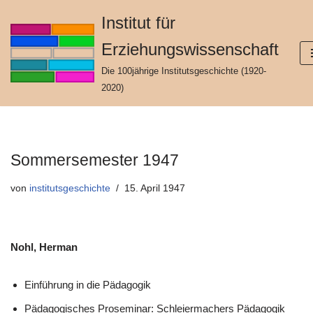
Institut für
Zum
Erziehungswissenschaft
Inhalt
springen
Die 100jährige Institutsgeschichte (1920-
2020)
Sommersemester 1947
von
institutsgeschichte
15. April 1947
Nohl, Herman
Einführung in die Pädagogik
Pädagogisches Proseminar: Schleiermachers Pädagogik