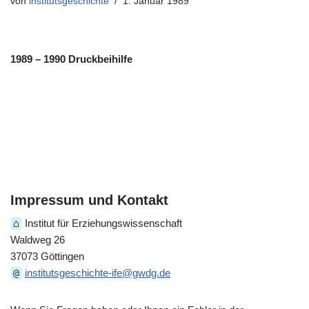
von
institutsgeschichte
1. Januar 1989
1989 – 1990 Druckbeihilfe
Impressum und Kontakt
⌂
Institut für Erziehungswissenschaft
Waldweg 26
37073 Göttingen
@
institutsgeschichte-ife@gwdg.de