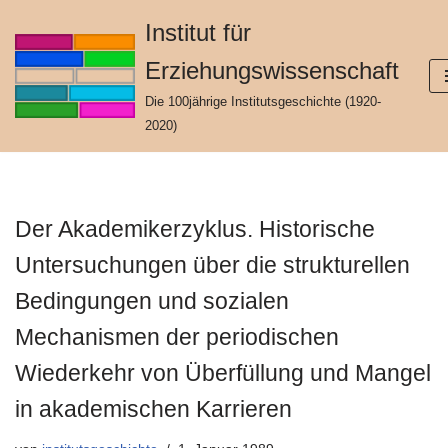
Institut für
Zum
Erziehungswissenschaft
Inhalt
springen
Die 100jährige Institutsgeschichte (1920-
2020)
Der Akademikerzyklus. Historische
Untersuchungen über die strukturellen
Bedingungen und sozialen
Mechanismen der periodischen
Wiederkehr von Überfüllung und Mangel
in akademischen Karrieren