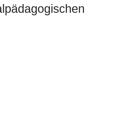
ialpädagogischen