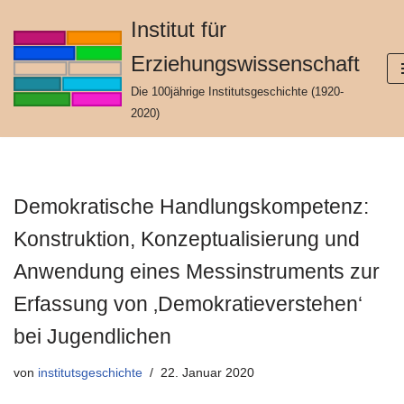
Institut für
Zum
Erziehungswissenschaft
Inhalt
springen
Die 100jährige Institutsgeschichte (1920-
2020)
Demokratische Handlungskompetenz:
Konstruktion, Konzeptualisierung und
Anwendung eines Messinstruments zur
Erfassung von ‚Demokratieverstehen‘
bei Jugendlichen
von
institutsgeschichte
22. Januar 2020