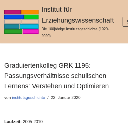
Institut für
Zum
Erziehungswissenschaft
Inhalt
springen
Die 100jährige Institutsgeschichte (1920-
2020)
Graduiertenkolleg GRK 1195:
Passungsverhältnisse schulischen
Lernens: Verstehen und Optimieren
von
institutsgeschichte
22. Januar 2020
Laufzeit:
2005-2010