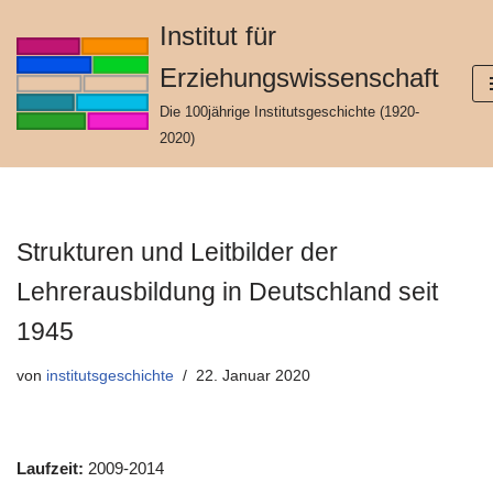
Institut für
Zum
Erziehungswissenschaft
Inhalt
springen
Die 100jährige Institutsgeschichte (1920-
2020)
Strukturen und Leitbilder der
Lehrerausbildung in Deutschland seit
1945
von
institutsgeschichte
22. Januar 2020
Laufzeit:
2009-2014