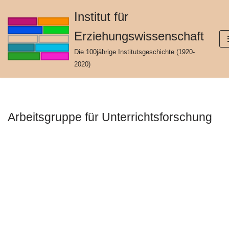
Institut für
Zum
Erziehungswissenschaft
Inhalt
springen
Die 100jährige Institutsgeschichte (1920-
2020)
Arbeitsgruppe für Unterrichtsforschung