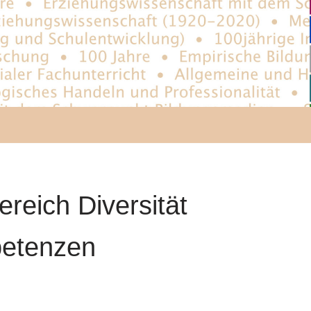
reich Diversität
petenzen