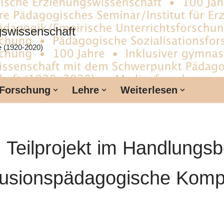
ngswissenschaft
te (1920-2020)
Forschung
Lehre
Weiterlesen
Teilprojekt im Handlungsbe
klusionspädagogische Kom