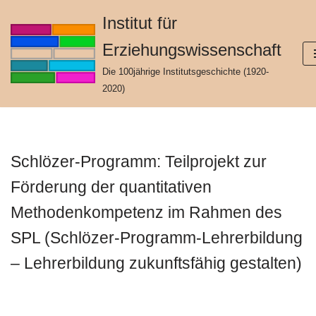
Institut für
Zum
Erziehungswissenschaft
Inhalt
springen
Die 100jährige Institutsgeschichte (1920-
2020)
Schlözer-Programm: Teilprojekt zur
Förderung der quantitativen
Methodenkompetenz im Rahmen des
SPL (Schlözer-Programm-Lehrerbildung
– Lehrerbildung zukunftsfähig gestalten)