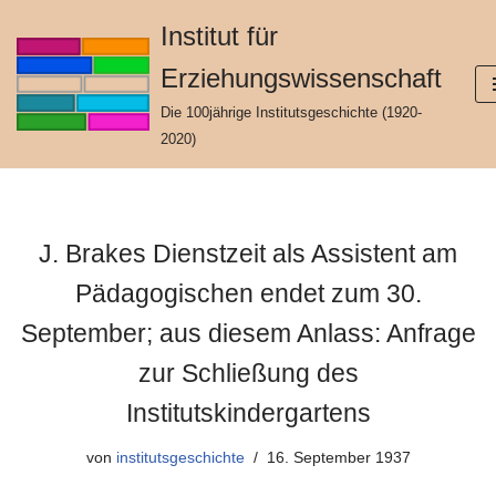
Institut für
Zum
Erziehungswissenschaft
Inhalt
springen
Die 100jährige Institutsgeschichte (1920-
2020)
J. Brakes Dienstzeit als Assistent am
Pädagogischen endet zum 30.
September; aus diesem Anlass: Anfrage
zur Schließung des
Institutskindergartens
von
institutsgeschichte
16. September 1937