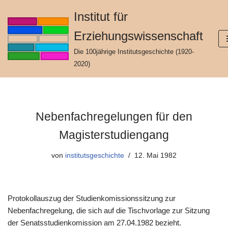
Institut für
Zum
Erziehungswissenschaft
Inhalt
springen
Die 100jährige Institutsgeschichte (1920-
2020)
Nebenfachregelungen für den
Magisterstudiengang
von
institutsgeschichte
12. Mai 1982
Protokollauszug der Studienkomissionssitzung zur
Nebenfachregelung, die sich auf die Tischvorlage zur Sitzung
der Senatsstudienkomission am 27.04.1982 bezieht.