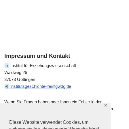
Impressum und Kontakt
⌂
Institut für Erziehungswissenschaft
Waldweg 26
37073 Göttingen
@
institutsgeschichte-ife@gwdg.de
Wenn Sie Fragen haben oder Ihnen ein Fehler in der
✕
historischen Darstellung auffällt, kontaktieren Sie uns gern.
Diese Website verwendet Cookies, um