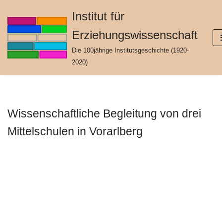
Institut für
Zum
Erziehungswissenschaft
Inhalt
springen
Die 100jährige Institutsgeschichte (1920-
2020)
Wissenschaftliche Begleitung von drei
Mittelschulen in Vorarlberg