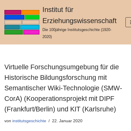
Institut für
Zum
Erziehungswissenschaft
Inhalt
springen
Die 100jährige Institutsgeschichte (1920-
2020)
Virtuelle Forschungsumgebung für die
Historische Bildungsforschung mit
Semantischer Wiki-Technologie (SMW-
CorA) (Kooperationsprojekt mit DIPF
(Frankfurt/Berlin) und KIT (Karlsruhe)
von
institutsgeschichte
22. Januar 2020