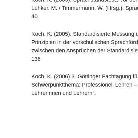
Lehker, M. / Timmermann, W. (Hrsg.): Sprac
40
Koch, K. (2005): Standardisierte Messung 
Prinzipien in der vorschulischen Sprachförd
zwischen den Ansprüchen der Standardisier
136
Koch, K. (2006) 3. Göttinger Fachtagung fü
Schwerpunktthema: Professionell Lehren – 
Lehrerinnen und Lehrern“.