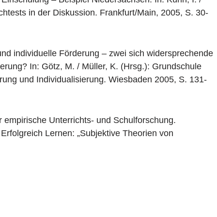
htests in der Diskussion. Frankfurt/Main, 2005, S. 30-
und individuelle Förderung – zwei sich widersprechende
erung? In: Götz, M. / Müller, K. (Hrsg.): Grundschule
ung und Individualisierung. Wiesbaden 2005, S. 131-
r empirische Unterrichts- und Schulforschung.
Erfolgreich Lernen: „Subjektive Theorien von