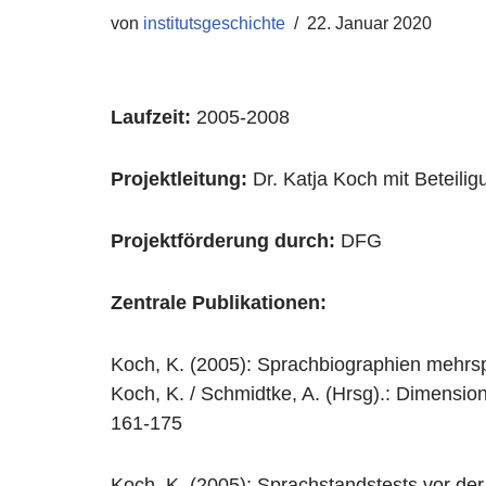
von
institutsgeschichte
22. Januar 2020
Laufzeit:
2005-2008
Projektleitung:
Dr. Katja Koch mit Beteilig
Projektförderung durch:
DFG
Zentrale Publikationen:
Koch, K. (2005): Sprachbiographien mehrsp
Koch, K. / Schmidtke, A. (Hrsg).: Dimensio
161-175
Koch, K. (2005): Sprachstandstests vor der 