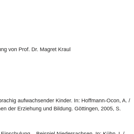
ung von Prof. Dr. Magret Kraul
rachig aufwachsender Kinder. In: Hoffmann-Ocon, A. /
nen der Erziehung und Bildung. Göttingen, 2005, S.
Einschulung – Beispiel Niedersachsen. In: Kühn, I. /