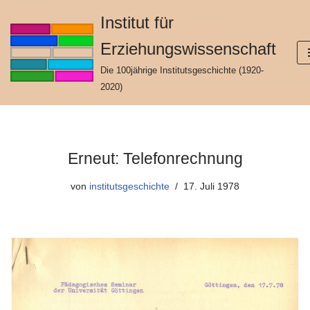
Institut für
Zum
Erziehungswissenschaft
Inhalt
springen
Die 100jährige Institutsgeschichte (1920-
2020)
Erneut: Telefonrechnung
von
institutsgeschichte
17. Juli 1978