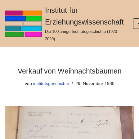
Institut für
Zum
Erziehungswissenschaft
Inhalt
springen
Die 100jährige Institutsgeschichte (1920-
2020)
Verkauf von Weihnachtsbäumen
von
institutsgeschichte
29. November 1930