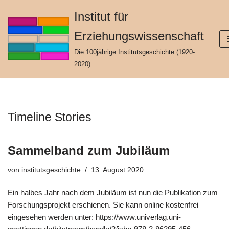
Institut für
Zum
Erziehungswissenschaft
Inhalt
springen
Die 100jährige Institutsgeschichte (1920-
2020)
Timeline Stories
Sammelband zum Jubiläum
von
institutsgeschichte
13. August 2020
Ein halbes Jahr nach dem Jubiläum ist nun die Publikation zum
Forschungsprojekt erschienen. Sie kann online kostenfrei
eingesehen werden unter: https://www.univerlag.uni-